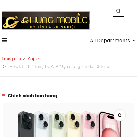
All Departments
Trang chủ
Apple
IPHONE 15 “Hàng LOẠI A ” Quà tặng lên đến 3 triệu
Chính sách bán hàng