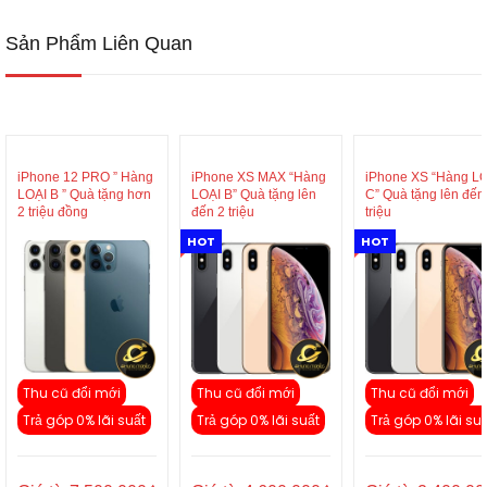
Sản Phẩm Liên Quan
iPhone 12 PRO ” Hàng
iPhone XS MAX “Hàng
iPhone XS “Hàng L
LOẠI B ” Quà tặng hơn
LOẠI B” Quà tặng lên
C” Quà tặng lên đến
2 triệu đồng
đến 2 triệu
triệu
HOT
HOT
Thu cũ đổi mới
Thu cũ đổi mới
Thu cũ đổi mới
Trả góp 0% lãi suất
Trả góp 0% lãi suất
Trả góp 0% lãi su