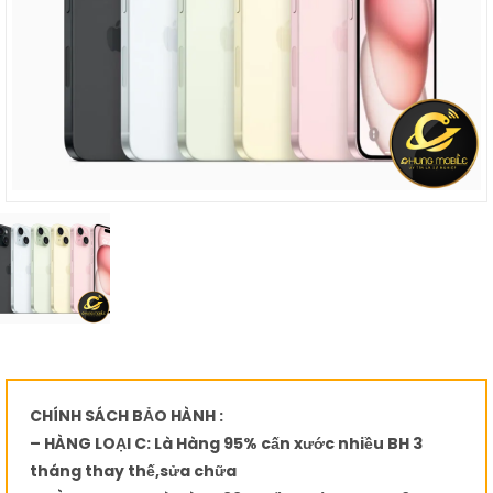
CHÍNH SÁCH BẢO HÀNH :
– HÀNG LOẠI C: Là Hàng 95% cấn xước nhiều BH 3
tháng thay thế,sửa chữa