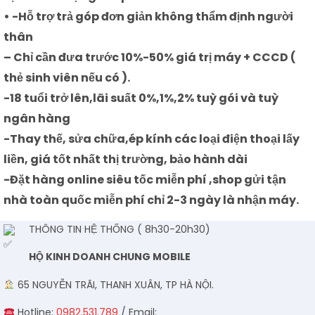
• -Hỗ trợ trả góp đơn giản không thẩm định người
thân
– Chỉ cần đưa trước 10%-50% giá trị máy + CCCD (
thẻ sinh viên nếu có ).
-18 tuổi trở lên,lãi suất 0%,1%,2% tuỳ gói và tuỳ
ngân hàng
-Thay thế, sửa chữa,ép kính các loại điện thoại lấy
liền, giá tốt nhất thị trường, bảo hành dài
-Đặt hàng online siêu tốc miễn phí ,shop gửi tận
nhà toàn quốc miễn phí chỉ 2-3 ngày là nhận máy.
THÔNG TIN HỆ THỐNG ( 8h30-20h30)
HỘ KINH DOANH CHUNG MOBILE
65 NGUYỄN TRÃI, THANH XUÂN, TP HÀ NỘI.
Hotline:
0982.531.789
/ Email: