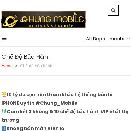
All Departments
Chế Độ Bảo Hành
Home
Chế độ bảo hành
10 Lý do bạn nên tham khảo hệ thống bán lẻ
IPHONE uy tín #Chung_Mobile
Cam kết 3 không & 10 chế độ bảo hành VIP nhất thị
trường
Không bán màn hình lô