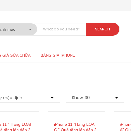
SEARCH
 GIÁ SỬA CHỮA
BẢNG GIÁ IPHONE
e 11 “ Hàng LOẠI
iPhone 11 “Hàng LOẠI
iPhon
à tặng lên đến 2
C ” Quà tặng lên đến 2
A” Qu