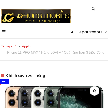
All Departments
Trang chủ
Apple
iPhone 11 PRO MAX ” Hàng LOẠI A ” Quà tặng hơn 3 triệu đồng
Chính sách bán hàng
HOT