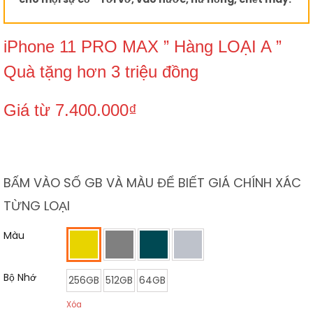
iPhone 11 PRO MAX ” Hàng LOẠI A ”
Quà tặng hơn 3 triệu đồng
Giá từ
7.400.000
₫
BẤM VÀO SỐ GB VÀ MÀU ĐỂ BIẾT GIÁ CHÍNH XÁC
TỪNG LOẠI
Màu
Bộ Nhớ
256GB
512GB
64GB
Xóa