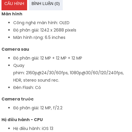
CẤU HÌNH
BÌNH LUẬN (0)
Màn hình
Công nghệ màn hình: OLED
Độ phân giải: 1242 x 2688 pixels
Màn hình rộng: 6.5 inches
Camera sau
Độ phân giải: 12 MP + 12 MP + 12 MP
Quay
phim: 2160p@24/30/60fps, 1080p@30/60/120/240fps,
HDR, stereo sound rec.
Đèn Flash: Có
Camera trước
Độ phân giải: 12 MP, f/2.2
Hệ điều hành - CPU
Hệ điều hành: iOS 13