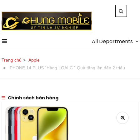
All Departments
Trang chủ
Apple
IPHONE 14 PLUS “Hàng LOẠI C ” Quà tặng lên đến 2 triệu
Chính sách bán hàng