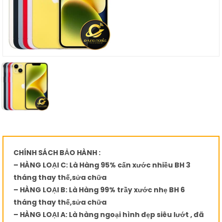
CHÍNH SÁCH BẢO HÀNH :
– HÀNG LOẠI C: Là Hàng 95% cấn xước nhiều BH 3
tháng thay thế,sửa chữa
– HÀNG LOẠI B: Là Hàng 99% trầy xước nhẹ BH 6
tháng thay thế,sửa chữa
– HÀNG LOẠI A: Là hàng ngoại hình đẹp siêu lướt , đã