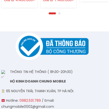
THÔNG TIN HỆ THỐNG ( 8h30-20h30)
HỘ KINH DOANH CHUNG MOBILE
65 NGUYỄN TRÃI, THANH XUÂN, TP HÀ NỘI.
Hotline:
0982.531.789
/ Email:
chungmobile0002@gmail.com