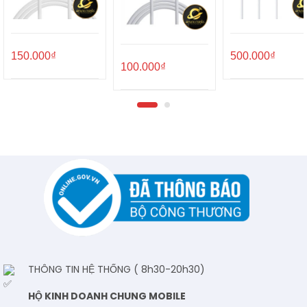
150.000
₫
500.000
₫
100.000
₫
THÔNG TIN HỆ THỐNG ( 8h30-20h30)
HỘ KINH DOANH CHUNG MOBILE