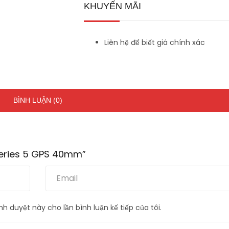
KHUYẾN MÃI
Liên hệ để biết giá chính xác
BÌNH LUẬN (0)
 Series 5 GPS 40mm”
nh duyệt này cho lần bình luận kế tiếp của tôi.