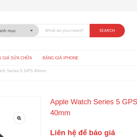
SEARCH
 GIÁ SỬA CHỮA
BẢNG GIÁ IPHONE
tch Series 5 GPS 40mm
Apple Watch Series 5 GP
40mm
Liên hệ để báo giá