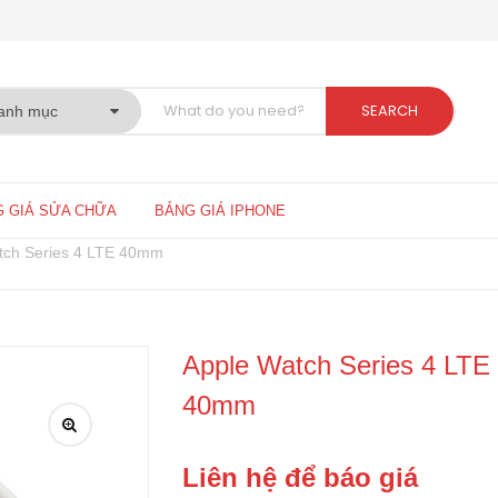
SEARCH
 GIÁ SỬA CHỮA
BẢNG GIÁ IPHONE
tch Series 4 LTE 40mm
Apple Watch Series 4 LTE
40mm
Liên hệ để báo giá