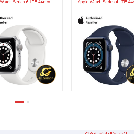
 Watch Series 6 LTE 44mm
Apple Watch Series 4 LTE 4
Chính sách Bảo mật