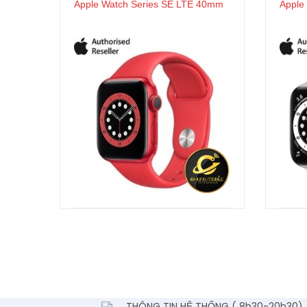
Apple Watch Series SE LTE 40mm
Apple
THÔNG TIN HỆ THỐNG ( 8h30-20h30)