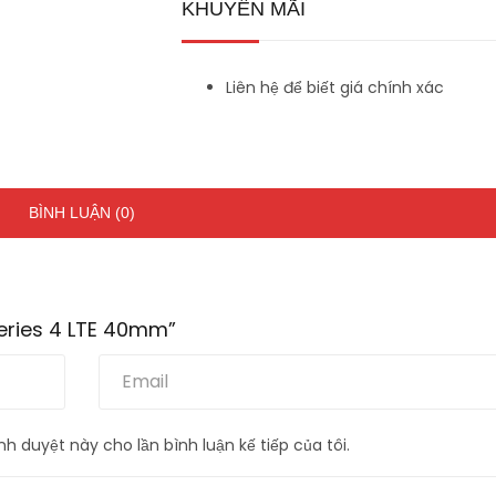
KHUYẾN MÃI
Liên hệ để biết giá chính xác
BÌNH LUẬN (0)
Series 4 LTE 40mm”
nh duyệt này cho lần bình luận kế tiếp của tôi.