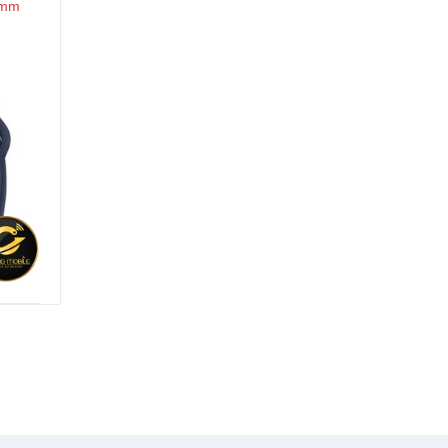
4mm
Apple Watch Series SE GPS 44mm